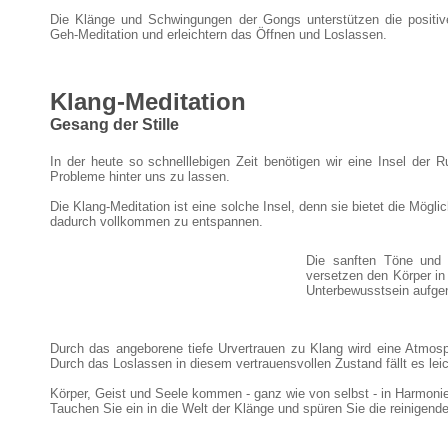
Die Klänge und Schwingungen der Gongs unterstützen die positi
Geh-Meditation und erleichtern das Öffnen und Loslassen.
Klang-Meditation
Gesang der Stille
In der heute so schnelllebigen Zeit benötigen wir eine Insel der
Probleme hinter uns zu lassen.
Die Klang-Meditation ist eine solche Insel, denn sie bietet die Mög
dadurch vollkommen zu entspannen.
Die sanften Töne und
versetzen den Körper i
Unterbewusstsein aufge
Durch das angeborene tiefe Urvertrauen zu Klang wird eine Atmosph
Durch das Loslassen in diesem vertrauensvollen Zustand fällt es le
Körper, Geist und Seele kommen - ganz wie von selbst - in Harmonie
Tauchen Sie ein in die Welt der Klänge und spüren Sie die reinigen