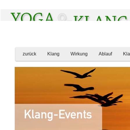
zurück
Klang
Wirkung
Ablauf
Kl