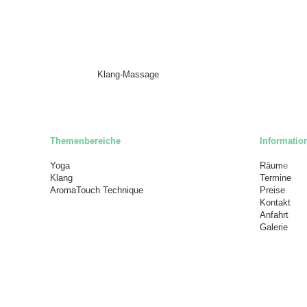
Klang-Massage
Themenbereiche
Informatio
Yoga
Räum
e
Klang
Termine
AromaTouch Technique
Preise
Kontakt
Anfahrt
Galerie