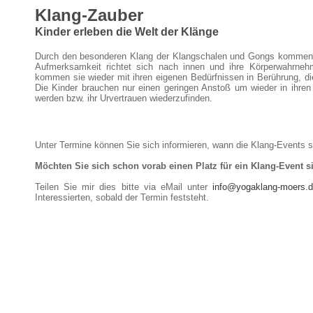
Klang-Zauber
Kinder erleben die Welt der Klänge
Durch den besonderen Klang der Klangschalen und Gongs kommen d
Aufmerksamkeit richtet sich nach innen und ihre Körperwahrnehm
kommen sie wieder mit ihren eigenen Bedürfnissen in Berührung, d
Die Kinder brauchen nur einen geringen Anstoß um wieder in ihre
werden bzw. ihr Urvertrauen wiederzufinden.
Unter Termine können Sie sich informieren, wann die Klang-Events st
Möchten Sie sich schon vorab einen Platz für ein Klang-Event s
Teilen Sie mir dies bitte via eMail unter
info@yogaklang-moers.
Interessierten, sobald der Termin feststeht.