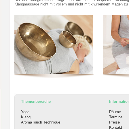
Klangmassage nicht mit vollem und nicht mit knurrendem Magen zu
Themenbereiche
Informatio
Yoga
Räum
e
Klang
Termine
AromaTouch Technique
Preise
Kontakt