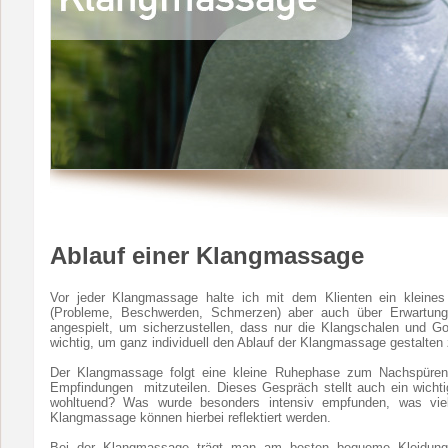
Ablauf einer Klangmassage
Vor jeder Klangmassage halte ich mit dem Klienten ein kleines 
(Probleme, Beschwerden, Schmerzen) aber auch über Erwartu
angespielt, um sicherzustellen, dass nur die Klangschalen und G
wichtig, um ganz individuell den Ablauf der Klangmassage gestalten
Der Klangmassage folgt eine kleine Ruhephase zum Nachspüren. 
Empfindungen mitzuteilen. Dieses Gespräch stellt auch ein wich
wohltuend? Was wurde besonders intensiv empfunden, was vi
Klangmassage können hierbei reflektiert werden.
Bei der Klangmassage trägt man am besten bequeme Kleidung