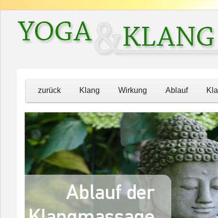
zurück
Klang
Wirkung
Ablauf
Kl