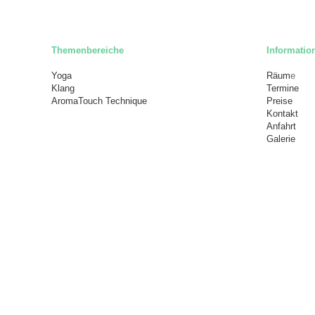
Themenbereiche
Informatio
Yoga
Räum
e
Klang
Termine
AromaTouch Technique
Preise
Kontakt
Anfahrt
Galerie